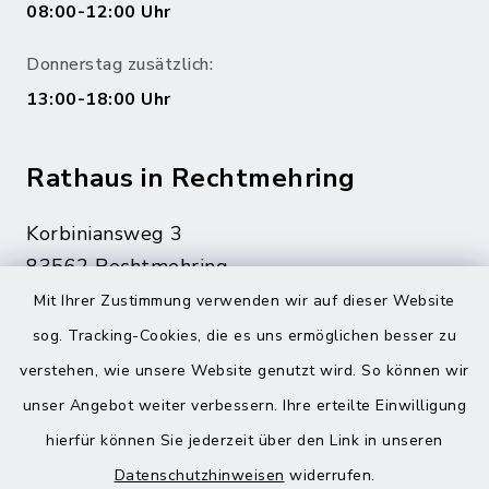
08:00-12:00 Uhr
Donnerstag zusätzlich:
13:00-18:00 Uhr
Rathaus in Rechtmehring
Korbiniansweg 3
83562 Rechtmehring
Mit Ihrer Zustimmung verwenden wir auf dieser Website
08076 499
sog. Tracking-Cookies, die es uns ermöglichen besser zu
08076 8595
verstehen, wie unsere Website genutzt wird. So können wir
poststelle@vg-maitenbeth.de
unser Angebot weiter verbessern. Ihre erteilte Einwilligung
hierfür können Sie jederzeit über den Link in unseren
Datenschutzhinweisen
widerrufen.