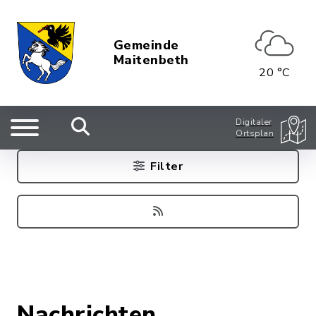
Gemeinde
Maitenbeth
20 °C
Digitaler
Ortsplan
Filter
Nachrichten