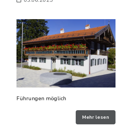
Führungen möglich
Mehr lesen