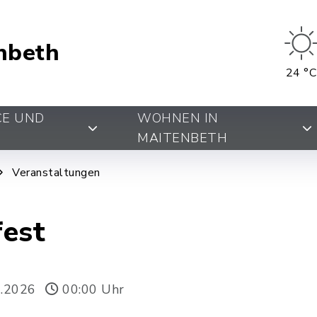
nbeth
24 °C
CE UND
WOHNEN IN
MAITENBETH
Veranstaltungen
fest
7.2026
00:00 Uhr