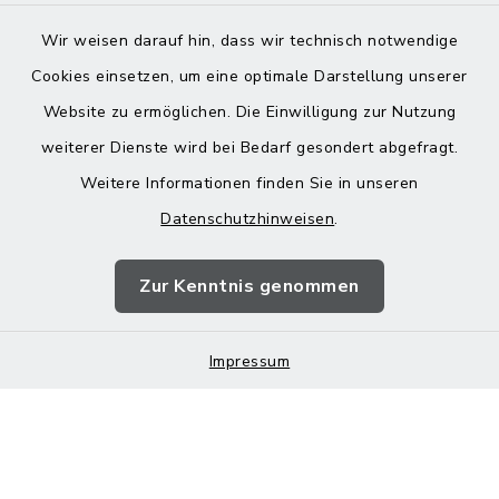
Wir weisen darauf hin, dass wir technisch notwendige
Cookies einsetzen, um eine optimale Darstellung unserer
Website zu ermöglichen. Die Einwilligung zur Nutzung
Kontakt
weiterer Dienste wird bei Bedarf gesondert abgefragt.
Weitere Informationen finden Sie in unseren
Barrierefreiheit
Datenschutzhinweisen
.
Datenschutz
Zur Kenntnis genommen
Impressum
Impressum
Sitemap
Cookie-Einstellungen