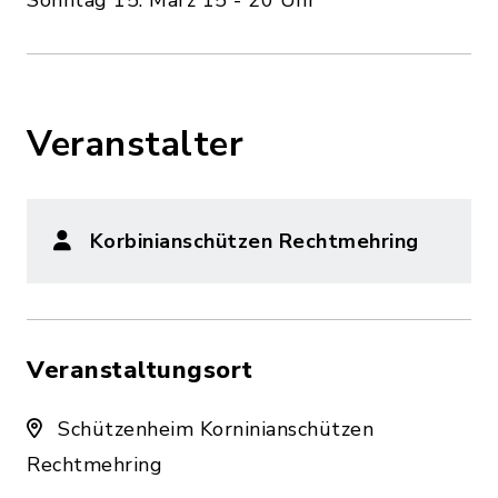
Sonntag 15. März 15 - 20 Uhr
Veranstalter
Korbinianschützen Rechtmehring
Veranstaltungsort
Schützenheim Korninianschützen
Rechtmehring