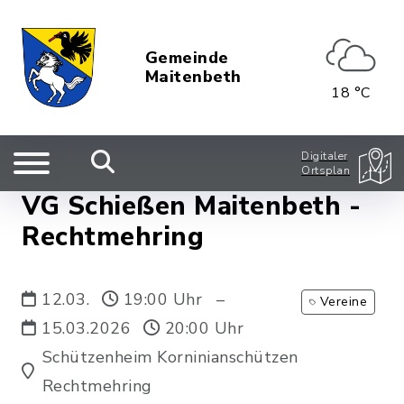
Gemeinde
Maitenbeth
18 °C
Digitaler
Ortsplan
VG Schießen Maitenbeth -
Rechtmehring
12.03.
19:00 Uhr
–
Vereine
15.03.2026
20:00 Uhr
Schützenheim Korninianschützen
Rechtmehring