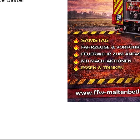
te Gäste!