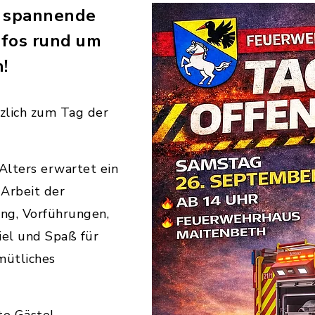
, spannende
nfos rund um
!
zlich zum Tag der
Alters erwartet ein
 Arbeit der
ng, Vorführungen,
iel und Spaß für
mütliches