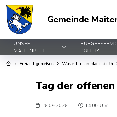
Gemeinde Maite
UNSER
BÜRGERSERVI
MAITENBETH
POLITIK
Freizeit genießen
Was ist los in Maitenbeth
Tag der offenen
26.09.2026
14:00 Uhr