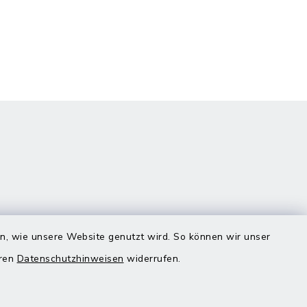
en, wie unsere Website genutzt wird. So können wir unser
eren
Datenschutzhinweisen
widerrufen.
Quicklinks