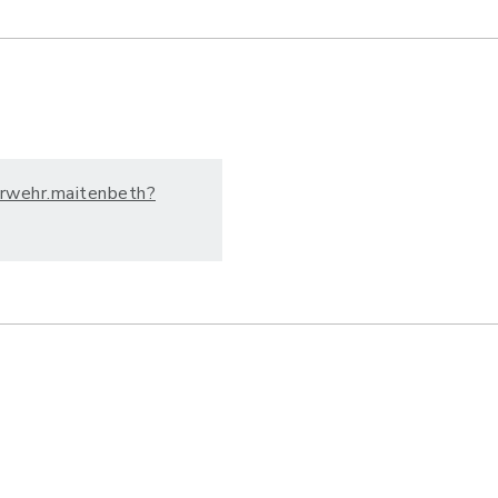
erwehr.maitenbeth?