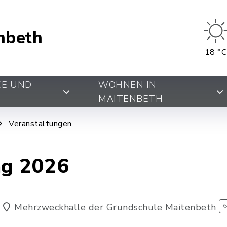
nbeth
18 °C
CE UND
WOHNEN IN
MAITENBETH
Veranstaltungen
ng 2026
Mehrzweckhalle der Grundschule Maitenbeth