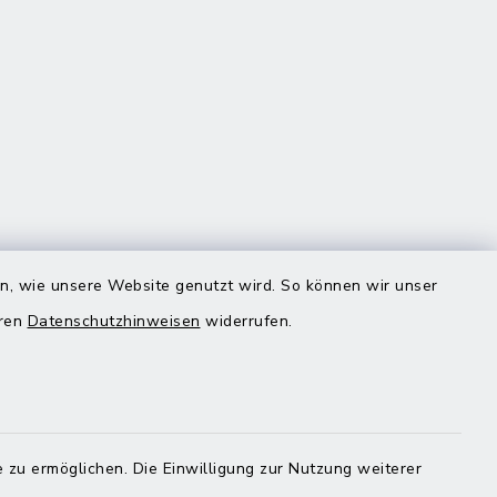
Quicklinks
en, wie unsere Website genutzt wird. So können wir unser
eren
Datenschutzhinweisen
widerrufen.
Landratsamt Mühldorf
 zu ermöglichen. Die Einwilligung zur Nutzung weiterer