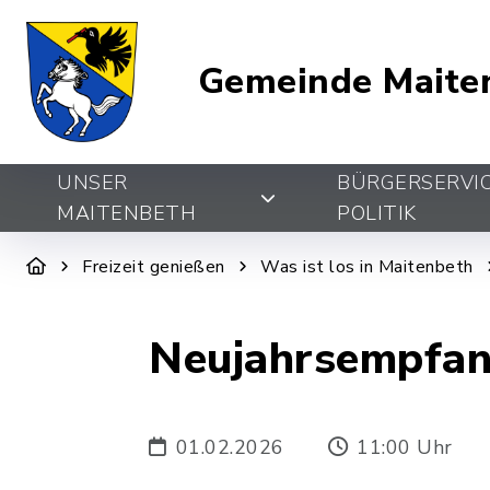
Gemeinde Maite
UNSER
BÜRGERSERVI
MAITENBETH
POLITIK
Freizeit genießen
Was ist los in Maitenbeth
Neujahrsempfa
01.02.2026
11:00 Uhr