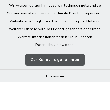
Wir weisen darauf hin, dass wir technisch notwendige
Cookies einsetzen, um eine optimale Darstellung unserer
Website zu ermöglichen. Die Einwilligung zur Nutzung
Kontakt
weiterer Dienste wird bei Bedarf gesondert abgefragt.
Weitere Informationen finden Sie in unseren
Barrierefreiheit
Datenschutzhinweisen
.
Datenschutz
Zur Kenntnis genommen
Impressum
Impressum
Sitemap
Cookie-Einstellungen