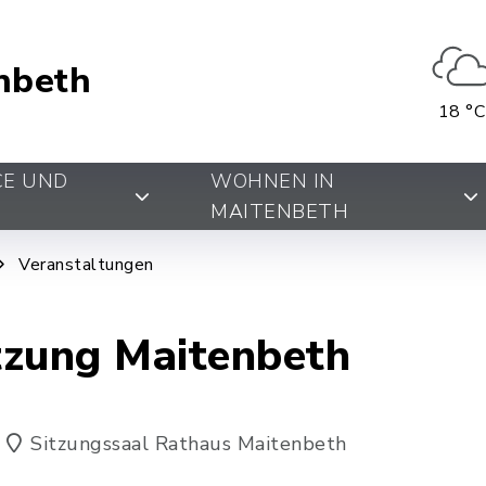
nbeth
18 °C
CE UND
WOHNEN IN
MAITENBETH
Veranstaltungen
tzung Maitenbeth
Sitzungssaal Rathaus Maitenbeth