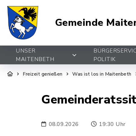
Gemeinde Maite
UNSER
BÜRGERSERVI
MAITENBETH
POLITIK
Freizeit genießen
Was ist los in Maitenbeth
Gemeinderatssi
08.09.2026
19:30 Uhr