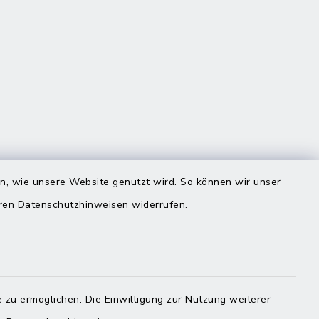
Quicklinks
en, wie unsere Website genutzt wird. So können wir unser
eren
Datenschutzhinweisen
widerrufen.
Landratsamt Mühldorf
 zu ermöglichen. Die Einwilligung zur Nutzung weiterer