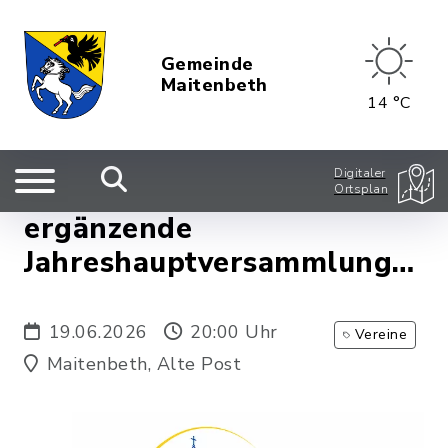
Gemeinde
Maitenbeth
14 °C
Digitaler
Ortsplan
ergänzende
Jahreshauptversammlung
der kath. Frauengruppe
19.06.2026
20:00 Uhr
Vereine
Maitenbeth, Alte Post