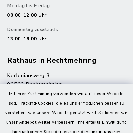
Montag bis Freitag:
08:00-12:00 Uhr
Donnerstag zusätzlich:
13:00-18:00 Uhr
Rathaus in Rechtmehring
Korbiniansweg 3
83562 Rechtmehring
Mit Ihrer Zustimmung verwenden wir auf dieser Website
08076 499
sog. Tracking-Cookies, die es uns ermöglichen besser zu
08076 8595
verstehen, wie unsere Website genutzt wird. So können wir
poststelle@vg-maitenbeth.de
unser Angebot weiter verbessern. Ihre erteilte Einwilligung
hierfür können Sie jederzeit über den Link in unseren