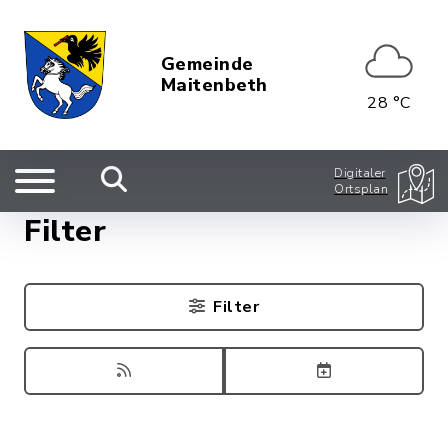
Gemeinde
Maitenbeth
28 °C
Digitaler
Ortsplan
Filter
Filter