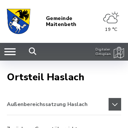
Gemeinde
Maitenbeth
19 °C
Digitaler
Ortsplan
Ortsteil Haslach
Außenbereichssatzung Haslach