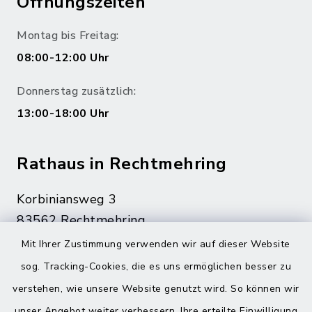
Öffnungszeiten
Montag bis Freitag:
08:00-12:00 Uhr
Donnerstag zusätzlich:
13:00-18:00 Uhr
Rathaus in Rechtmehring
Korbiniansweg 3
83562 Rechtmehring
Mit Ihrer Zustimmung verwenden wir auf dieser Website
08076 499
sog. Tracking-Cookies, die es uns ermöglichen besser zu
08076 8595
verstehen, wie unsere Website genutzt wird. So können wir
poststelle@vg-maitenbeth.de
unser Angebot weiter verbessern. Ihre erteilte Einwilligung