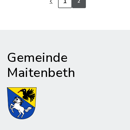
1
2
Gemeinde
Maitenbeth