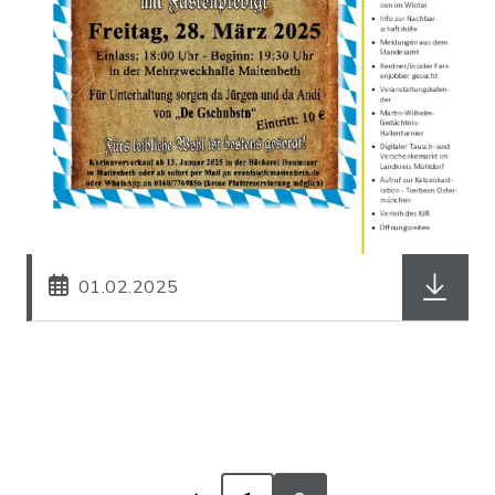
herunterl
01.02.2025