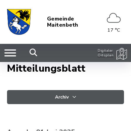
Gemeinde
Maitenbeth
17 °C
Digitaler
Ortsplan
Mitteilungsblatt
Archiv