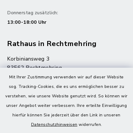
Donnerstag zusätzlich:
13:00-18:00 Uhr
Rathaus in Rechtmehring
Korbiniansweg 3
83562 Rechtmehring
Mit Ihrer Zustimmung verwenden wir auf dieser Website
08076 499
sog. Tracking-Cookies, die es uns ermöglichen besser zu
08076 8595
verstehen, wie unsere Website genutzt wird. So können wir
poststelle@vg-maitenbeth.de
unser Angebot weiter verbessern. Ihre erteilte Einwilligung
hierfür können Sie jederzeit über den Link in unseren
Datenschutzhinweisen
widerrufen.
Quicklinks