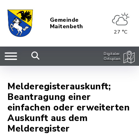
Gemeinde
Maitenbeth
27 °C
Digitaler
Ortsplan
Melderegisterauskunft;
Beantragung einer
einfachen oder erweiterten
Auskunft aus dem
Melderegister