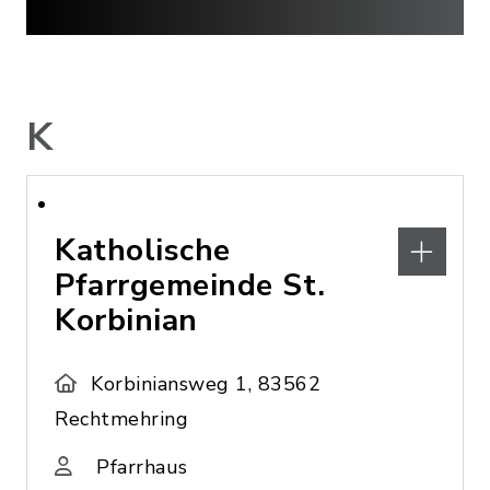
K
Katholische
Pfarrgemeinde St.
Korbinian
Korbiniansweg 1, 83562
Rechtmehring
Pfarrhaus