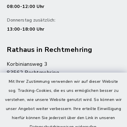
08:00-12:00 Uhr
Donnerstag zusätzlich:
13:00-18:00 Uhr
Rathaus in Rechtmehring
Korbiniansweg 3
83562 Rechtmehring
Mit Ihrer Zustimmung verwenden wir auf dieser Website
08076 499
sog. Tracking-Cookies, die es uns ermöglichen besser zu
08076 8595
verstehen, wie unsere Website genutzt wird. So können wir
poststelle@vg-maitenbeth.de
unser Angebot weiter verbessern. Ihre erteilte Einwilligung
hierfür können Sie jederzeit über den Link in unseren
Datenschutzhinweisen
widerrufen.