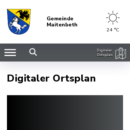
Gemeinde
Maitenbeth
24 °C
Digitaler
Ortsplan
Digitaler Ortsplan