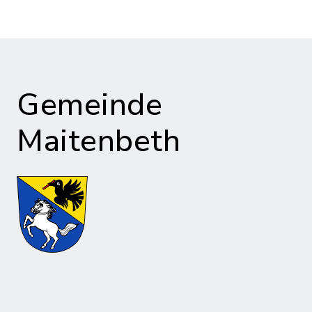
Gemeinde
Maitenbeth