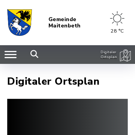
Gemeinde
Maitenbeth
28 °C
Digitaler
Ortsplan
Digitaler Ortsplan