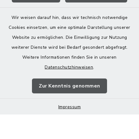
Wir weisen darauf hin, dass wir technisch notwendige
Cookies einsetzen, um eine optimale Darstellung unserer
Website zu ermöglichen. Die Einwilligung zur Nutzung
Kontakt
weiterer Dienste wird bei Bedarf gesondert abgefragt.
Weitere Informationen finden Sie in unseren
Barrierefreiheit
Datenschutzhinweisen
.
Datenschutz
Zur Kenntnis genommen
Impressum
Impressum
Sitemap
Cookie-Einstellungen