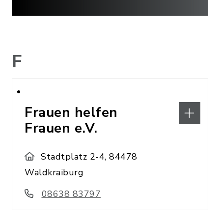
F
Frauen helfen
Frauen e.V.
Stadtplatz 2-4, 84478
Waldkraiburg
08638 83797