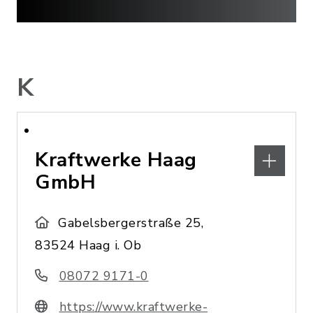
K
Kraftwerke Haag
GmbH
Gabelsbergerstraße 25,
83524 Haag i. Ob
08072 9171-0
https://www.kraftwerke-