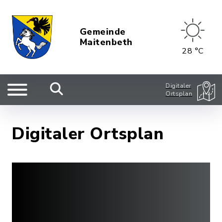
Gemeinde
Maitenbeth
28 °C
Digitaler
Ortsplan
Digitaler Ortsplan