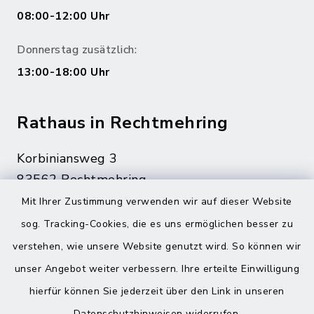
08:00-12:00 Uhr
Donnerstag zusätzlich:
13:00-18:00 Uhr
Rathaus in Rechtmehring
Korbiniansweg 3
83562 Rechtmehring
Mit Ihrer Zustimmung verwenden wir auf dieser Website
08076 499
sog. Tracking-Cookies, die es uns ermöglichen besser zu
08076 8595
verstehen, wie unsere Website genutzt wird. So können wir
poststelle@vg-maitenbeth.de
unser Angebot weiter verbessern. Ihre erteilte Einwilligung
hierfür können Sie jederzeit über den Link in unseren
Datenschutzhinweisen
widerrufen.