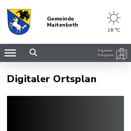
Gemeinde
Maitenbeth
18 °C
Digitaler
Ortsplan
Digitaler Ortsplan