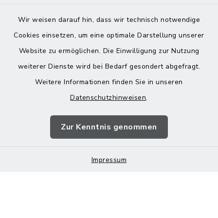
Wir weisen darauf hin, dass wir technisch notwendige
Cookies einsetzen, um eine optimale Darstellung unserer
Website zu ermöglichen. Die Einwilligung zur Nutzung
Kontakt
weiterer Dienste wird bei Bedarf gesondert abgefragt.
Weitere Informationen finden Sie in unseren
Barrierefreiheit
Datenschutzhinweisen
.
Datenschutz
Zur Kenntnis genommen
Impressum
Impressum
Sitemap
Cookie-Einstellungen