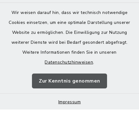
Wir weisen darauf hin, dass wir technisch notwendige
Cookies einsetzen, um eine optimale Darstellung unserer
Website zu ermöglichen. Die Einwilligung zur Nutzung
Kontakt
weiterer Dienste wird bei Bedarf gesondert abgefragt.
Weitere Informationen finden Sie in unseren
Barrierefreiheit
Datenschutzhinweisen
.
Datenschutz
Zur Kenntnis genommen
Impressum
Impressum
Sitemap
Cookie-Einstellungen