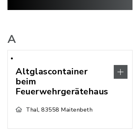
A
Altglascontainer
beim
Feuerwehrgerätehaus
Thal, 83558 Maitenbeth