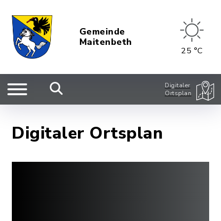
Gemeinde
Maitenbeth
25 °C
Digitaler
Ortsplan
Digitaler Ortsplan