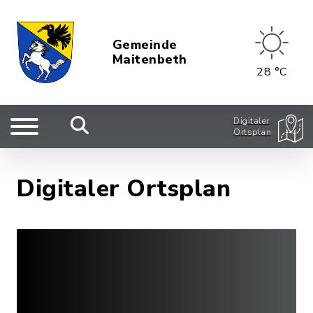
Gemeinde
Maitenbeth
28 °C
Digitaler
Ortsplan
Digitaler Ortsplan