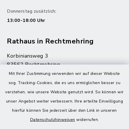
Donnerstag zusätzlich:
13:00-18:00 Uhr
Rathaus in Rechtmehring
Korbiniansweg 3
83562 Rechtmehring
Mit Ihrer Zustimmung verwenden wir auf dieser Website
08076 499
sog. Tracking-Cookies, die es uns ermöglichen besser zu
08076 8595
verstehen, wie unsere Website genutzt wird. So können wir
poststelle@vg-maitenbeth.de
unser Angebot weiter verbessern. Ihre erteilte Einwilligung
hierfür können Sie jederzeit über den Link in unseren
Datenschutzhinweisen
widerrufen.
Quicklinks