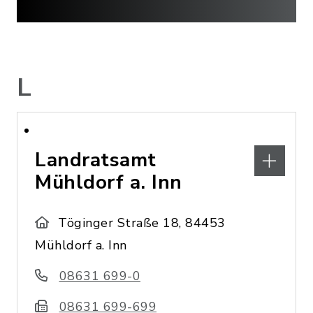
L
Landratsamt
Mühldorf a. Inn
Töginger Straße 18, 84453
Mühldorf a. Inn
08631 699-0
08631 699-699