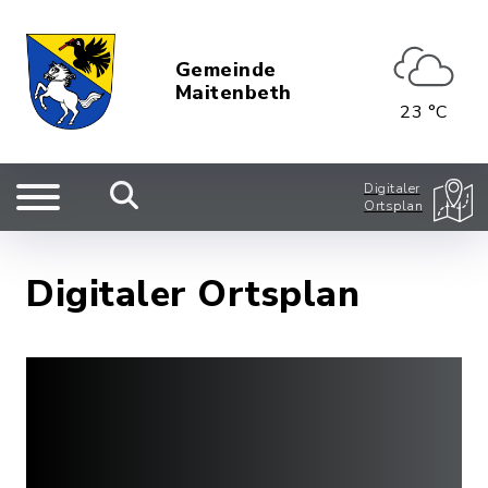
Gemeinde
Maitenbeth
23 °C
Digitaler
Ortsplan
Digitaler Ortsplan