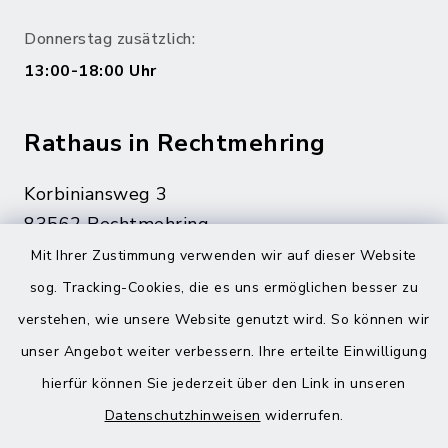
Donnerstag zusätzlich:
13:00-18:00 Uhr
Rathaus in Rechtmehring
Korbiniansweg 3
83562 Rechtmehring
Mit Ihrer Zustimmung verwenden wir auf dieser Website
08076 499
sog. Tracking-Cookies, die es uns ermöglichen besser zu
08076 8595
verstehen, wie unsere Website genutzt wird. So können wir
poststelle@vg-maitenbeth.de
unser Angebot weiter verbessern. Ihre erteilte Einwilligung
hierfür können Sie jederzeit über den Link in unseren
Datenschutzhinweisen
widerrufen.
Quicklinks