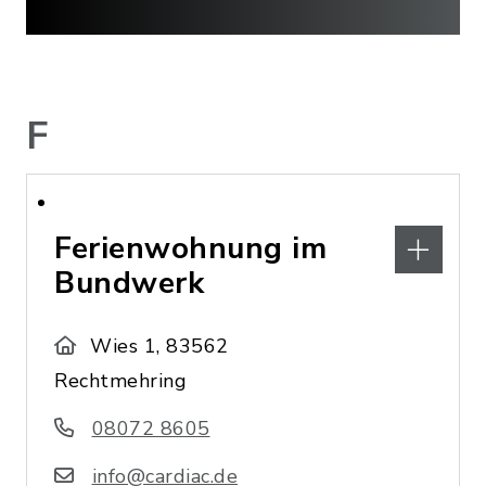
F
Ferienwohnung im
Bundwerk
Wies 1, 83562
Rechtmehring
08072 8605
info@cardiac.de