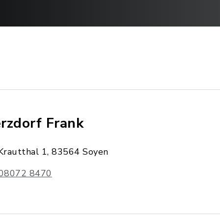
rzdorf Frank
Krautthal 1, 83564 Soyen
08072 8470