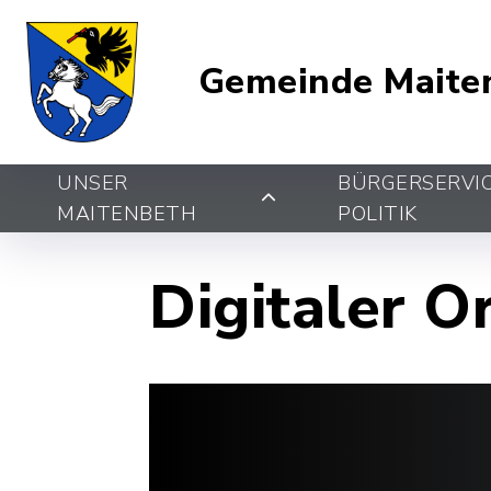
Gemeinde Maite
UNSER
BÜRGERSERVI
MAITENBETH
POLITIK
Digitaler O