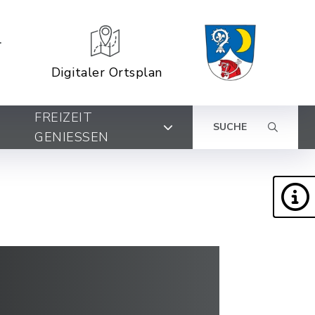
Digitaler Ortsplan
FREIZEIT
SUCHE
GENIESSEN