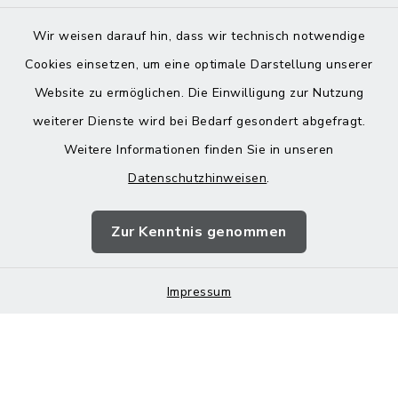
Wir weisen darauf hin, dass wir technisch notwendige
Cookies einsetzen, um eine optimale Darstellung unserer
Website zu ermöglichen. Die Einwilligung zur Nutzung
Kontakt
weiterer Dienste wird bei Bedarf gesondert abgefragt.
Weitere Informationen finden Sie in unseren
Barrierefreiheit
Datenschutzhinweisen
.
Datenschutz
Zur Kenntnis genommen
Impressum
Impressum
Sitemap
Cookie-Einstellungen