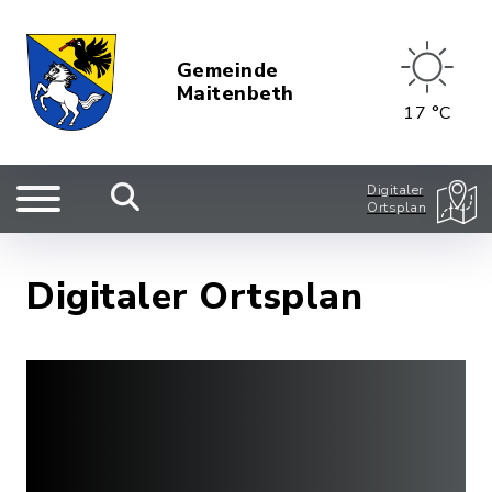
Gemeinde
Maitenbeth
17 °C
Digitaler
Ortsplan
Digitaler Ortsplan