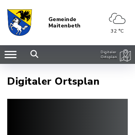
Gemeinde
Maitenbeth
32 °C
Digitaler
Ortsplan
Digitaler Ortsplan