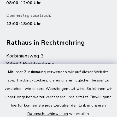
08:00-12:00 Uhr
Donnerstag zusätzlich:
13:00-18:00 Uhr
Rathaus in Rechtmehring
Korbiniansweg 3
83562 Rechtmehring
Mit Ihrer Zustimmung verwenden wir auf dieser Website
08076 499
sog. Tracking-Cookies, die es uns ermöglichen besser zu
08076 8595
verstehen, wie unsere Website genutzt wird. So können wir
poststelle@vg-maitenbeth.de
unser Angebot weiter verbessern. Ihre erteilte Einwilligung
hierfür können Sie jederzeit über den Link in unseren
Datenschutzhinweisen
widerrufen.