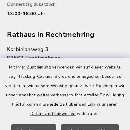
Donnerstag zusätzlich:
13:00-18:00 Uhr
Rathaus in Rechtmehring
Korbiniansweg 3
83562 Rechtmehring
Mit Ihrer Zustimmung verwenden wir auf dieser Website
08076 499
sog. Tracking-Cookies, die es uns ermöglichen besser zu
08076 8595
verstehen, wie unsere Website genutzt wird. So können wir
poststelle@vg-maitenbeth.de
unser Angebot weiter verbessern. Ihre erteilte Einwilligung
hierfür können Sie jederzeit über den Link in unseren
Datenschutzhinweisen
widerrufen.
Quicklinks