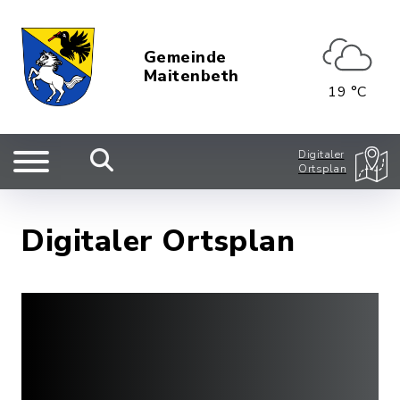
Gemeinde
Maitenbeth
19 °C
Digitaler
Ortsplan
Digitaler Ortsplan